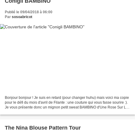
Conigli BAMBINO
Publié le 09/04/2018 à 06:00
Par
sosoabricot
Bonjour bonjour ! Je suis en retard (pour changer huhu) mais voici ma copie
pour le défi du mois d'avril de Filante : une couture qui vous fasse sourire :).
Je vous présente donc un mignon petit sweat BAMBINO d'Une Rose Sur La
Lune ♥ Bambino [version...
The Nina Blouse Pattern Tour