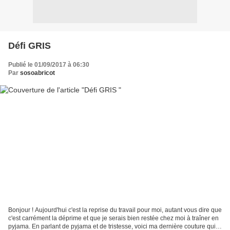
Défi GRIS
Publié le 01/09/2017 à 06:30
Par
sosoabricot
Bonjour ! Aujourd'hui c'est la reprise du travail pour moi, autant vous dire que
c'est carrément la déprime et que je serais bien restée chez moi à traîner en
pyjama. En parlant de pyjama et de tristesse, voici ma dernière couture qui