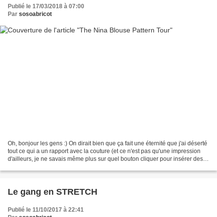
Publié le 17/03/2018 à 07:00
Par
sosoabricot
Oh, bonjour les gens :) On dirait bien que ça fait une éternité que j'ai déserté
tout ce qui a un rapport avec la couture (et ce n'est pas qu'une impression
d'ailleurs, je ne savais même plus sur quel bouton cliquer pour insérer des
photos, hum...) ,...
Le gang en STRETCH
Publié le 11/10/2017 à 22:41