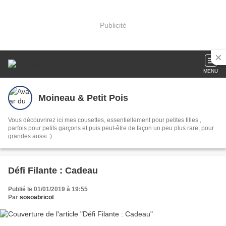
Publicité
MENU
Moineau & Petit Pois
Vous découvrirez ici mes cousettes, essentiellement pour petites filles ,
parfois pour petits garçons et puis peut-être de façon un peu plus rare, pour
grandes aussi :).
Défi Filante : Cadeau
Publié le 01/01/2019 à 19:55
Par
sosoabricot