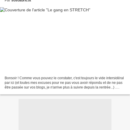
Par
sosoabricot
Bonsoir ! Comme vous pouvez le constater, c'est toujours le vide intersidéral
par ici (et toutes mes excuses pour ne pas vous avoir répondu et de ne pas
être passée sur vos blogs, je n'arrive plus à suivre depuis la rentrée...) .
Heureusement qu'il y...