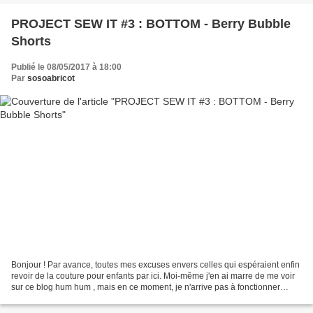
PROJECT SEW IT #3 : BOTTOM - Berry Bubble
Shorts
Publié le 08/05/2017 à 18:00
Par
sosoabricot
Bonjour ! Par avance, toutes mes excuses envers celles qui espéraient enfin
revoir de la couture pour enfants par ici. Moi-même j'en ai marre de me voir
sur ce blog hum hum , mais en ce moment, je n'arrive pas à fonctionner
autrement qu'à la contrainte,...