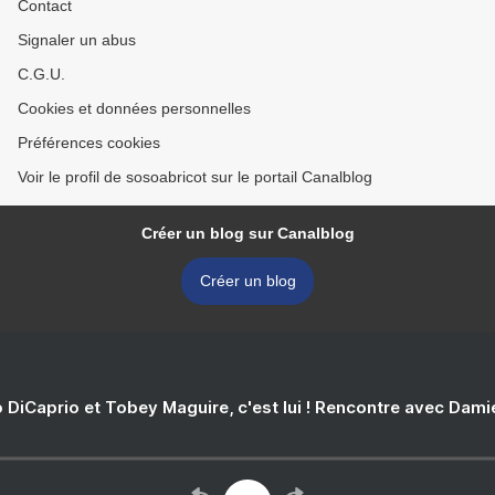
Contact
Signaler un abus
C.G.U.
Cookies et données personnelles
Préférences cookies
Voir le profil de sosoabricot sur le portail Canalblog
Créer un blog sur Canalblog
Créer un blog
 DiCaprio et Tobey Maguire, c'est lui ! Rencontre avec Dam